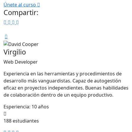
Únete al curso
Compartir:
Facebook
Tiktok
Instagram
Linkedin
Virgilio
Web Developer
Experiencia en las herramientas y procedimientos de
desarrollo más vanguardistas. Capaz de autogestión
eficaz en proyectos independientes. Buenas habilidades
de colaboración dentro de un equipo productivo.
Esperiencia:
10 años
188 estudiantes