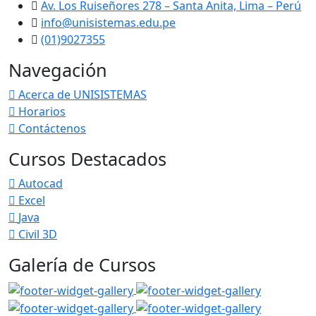
Av. Los Ruiseñores 278 – Santa Anita, Lima – Perú
info@unisistemas.edu.pe
(01)9027355
Navegación
Acerca de UNISISTEMAS
Horarios
Contáctenos
Cursos Destacados
Autocad
Excel
Java
Civil 3D
Galería de Cursos