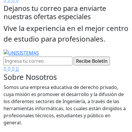
Facebook
Tiktok
Instagram
Linkedin
Dejanos tu correo para enviarte
nuestras
ofertas especiales
Vive la experiencia en el mejor centro
de estudio para profesionales.
Facebook
Instagram
Tiktok
Linkedin
Sobre Nosotros
Somos una empresa educativa de derecho privado,
cuya misión es promover el desarrollo y la difusión de
los diferentes sectores de Ingeniería, a través de las
herramientas informáticas, los cuales están dirigidos a
profesionales técnicos, estudiantes y público en
general.