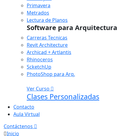
Primavera
Metrados
Lectura de Planos
Software para Arquitectura
Carreras Tecnicas
Revit Architecture
Archicad + Artlantis
Rhinoceros
ScketchUp
PhotoShop para Arq.
Ver Curso
Clases Personalizadas
Contacto
Aula Virtual
Contáctenos
Inicio