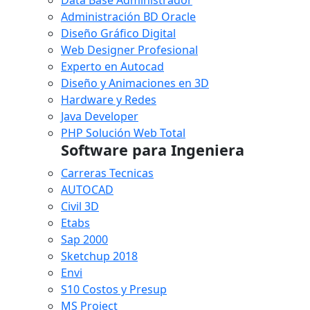
Administración BD Oracle
Diseño Gráfico Digital
Web Designer Profesional
Experto en Autocad
Diseño y Animaciones en 3D
Hardware y Redes
Java Developer
PHP Solución Web Total
Software para Ingeniera
Carreras Tecnicas
AUTOCAD
Civil 3D
Etabs
Sap 2000
Sketchup 2018
Envi
S10 Costos y Presup
MS Project